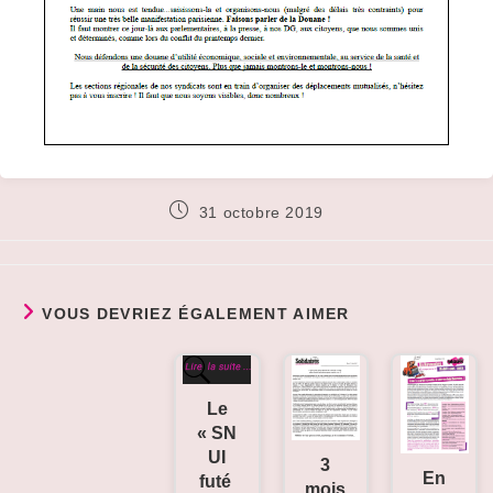
Publication
31 octobre 2019
publiée :
VOUS DEVRIEZ ÉGALEMENT AIMER
Le
« SN
UI
3
En
futé
mois