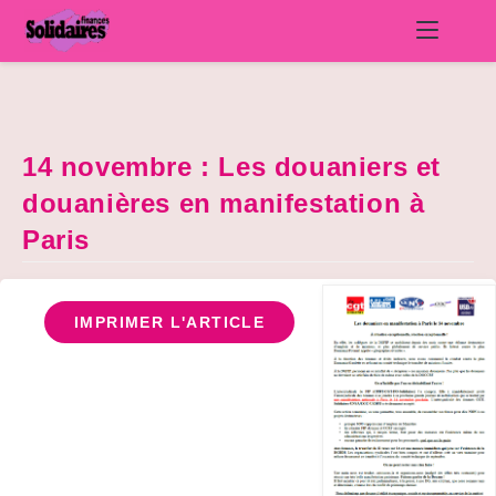
Skip
to
content
14 novembre : Les douaniers et
douanières en manifestation à
Paris
IMPRIMER L'ARTICLE