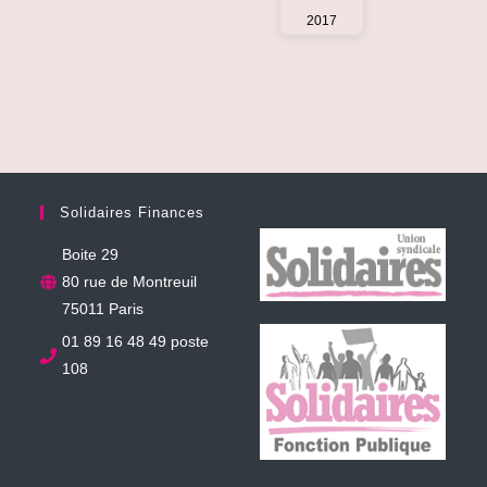
2017
Solidaires Finances
Boite 29
80 rue de Montreuil
75011 Paris
01 89 16 48 49 poste
108