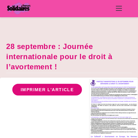
Skip
to
content
28 septembre : Journée
internationale pour le droit à
l’avortement !
IMPRIMER L'ARTICLE