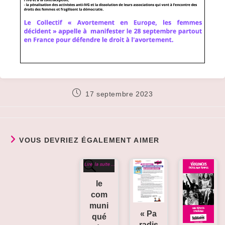
Publication
17 septembre 2023
publiée :
VOUS DEVRIEZ ÉGALEMENT AIMER
le
com
muni
« Pa
qué
radis