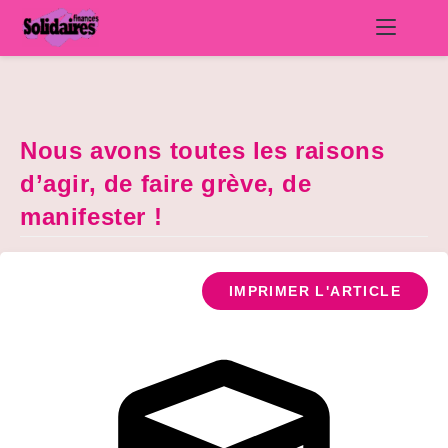
Skip
to
content
Nous avons toutes les raisons
d’agir, de faire grève, de
manifester !
IMPRIMER L'ARTICLE