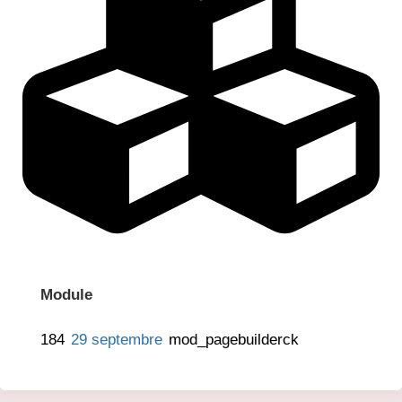
Module
184
29 septembre
mod_pagebuilderck