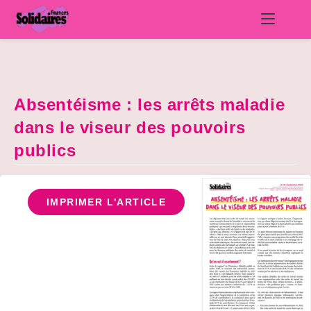
Skip
to
content
Absentéisme : les arrêts maladie
dans le viseur des pouvoirs
publics
IMPRIMER L'ARTICLE