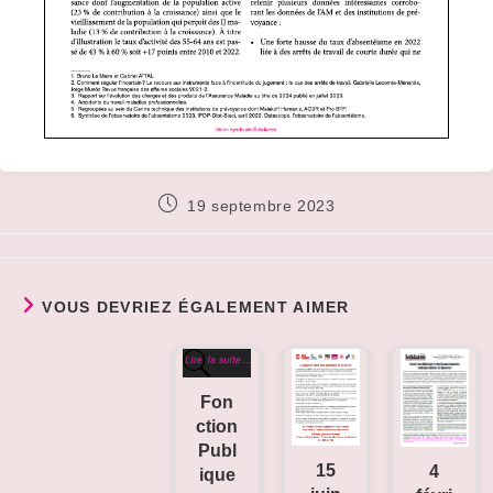
Publication
19 septembre 2023
publiée :
VOUS DEVRIEZ ÉGALEMENT AIMER
Fon
ction
Publ
15
4
ique