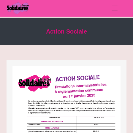
Skip
to
Action Sociale
content