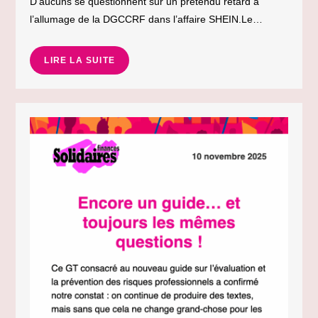
D’aucuns se questionnent sur un prétendu retard à
l’allumage de la DGCCRF dans l’affaire SHEIN.Le…
LIRE LA SUITE