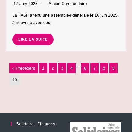
17 Juin 2025
Aucun Commentaire
La FASF a tenu une assemblée générale le 16 juin 2025,
à nouveau avec des…
LIRE LA SUITE
…
« Précèdent
1
2
3
4
6
7
8
9
10
Solidaires Finances