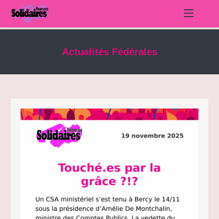
Skip
to
Actualités Fédérales
content