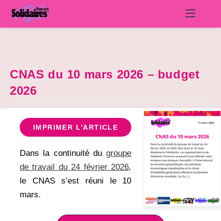
Skip
to
content
CNAS du 10 mars 2026 – budget
2026
IMPRIMER L'ARTICLE
Dans la continuité du
groupe
de travail du 24 février 2026
,
le CNAS s’est réuni le 10
mars.