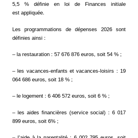
5,5 % définie en loi de Finances initiale
est appliquée.
Les programmations de dépenses 2026 sont
définies ainsi :
– la restauration : 57 676 876 euros, soit 54 % ;
– les vacances-enfants et vacances-loisirs : 19
064 686 euros, soit 18 % ;
– le logement : 6 406 572 euros, soit 6 % ;
– les aides financières (service social) : 6 017
899 euros, soit 6% ;
– l’aide à la parentalité : 6 002 795 euros, soit