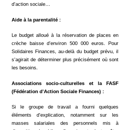
d’action sociale…
Aide à la parentalité :
Le budget alloué à la réservation de places en
crèche baisse d’environ 500 000 euros. Pour
Solidaires Finances, au-delà du budget prévu, il
s’agirait de déterminer plus précisément où sont
les besoins.
Associations socio-culturelles et la FASF
(Fédération d’Action Sociale Finances) :
Si le groupe de travail a fourni quelques
éléments d’explication, notamment sur les
masses salariales des personnels mis à