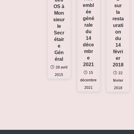
embl
sur
OS à
ée
la
Mon
géné
resta
sieur
rale
urati
le
du
on
Secr
14
du
étair
déce
14
e
mbr
févri
Gén
e
er
éral
2021
2018
28 avril
15
22
2015
décembre
février
2021
2018