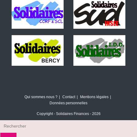
Qui sommes nous ?
Contact
Mentions légales
Données personnelles
Copyright - Solidaires Finances - 2026
Rechercher
sur