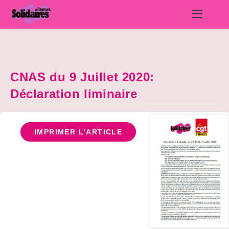
Skip
to
content
CNAS du 9 Juillet 2020:
Déclaration liminaire
IMPRIMER L'ARTICLE