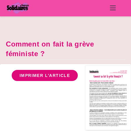
Skip
to
content
Comment on fait la grève
féministe ?
IMPRIMER L'ARTICLE