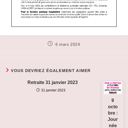
Publication
6 mars 2024
publiée :
VOUS DEVRIEZ ÉGALEMENT AIMER
Retraite 31 janvier 2023
31 janvier 2023
9
octo
bre :
Jour
née