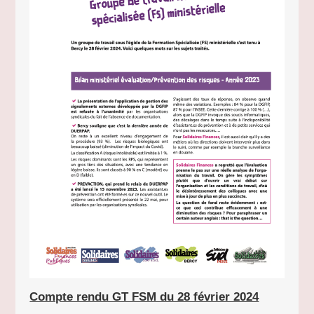
Compte rendu GT FSM du 28 février 2024