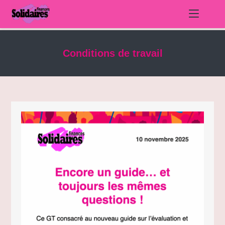
Skip
to
Conditions de travail
content