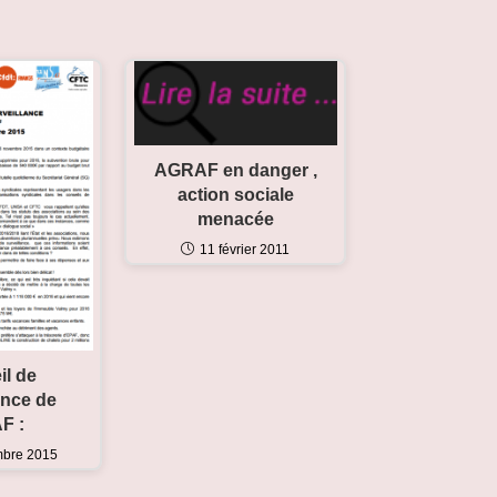
AGRAF en danger ,
action sociale
menacée
11 février 2011
il de
ance de
F :
mbre 2015