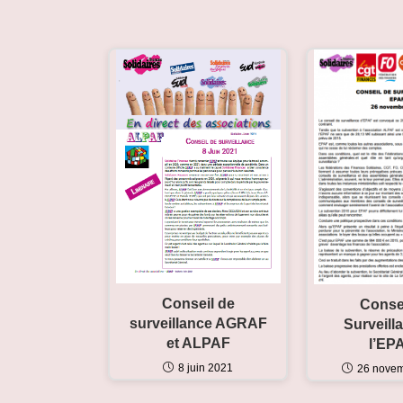
Conseil de
Conse
surveillance AGRAF
Surveill
et ALPAF
l’EPA
8 juin 2021
26 nove