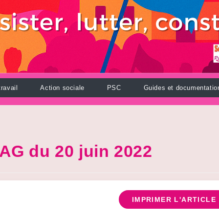
ravail
Action sociale
PSC
Guides et documentatio
’AG du 20 juin 2022
IMPRIMER L'ARTICLE