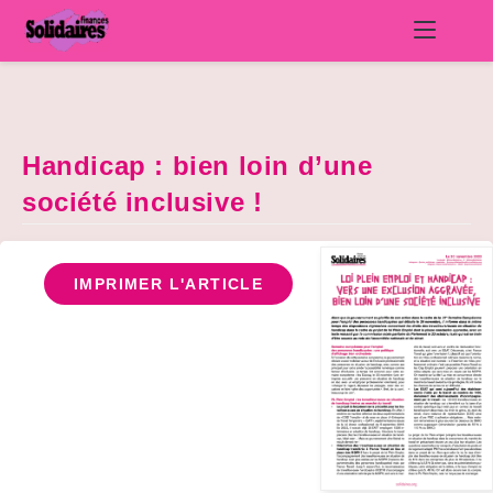
Skip
to
content
Handicap : bien loin d’une
société inclusive !
IMPRIMER L'ARTICLE