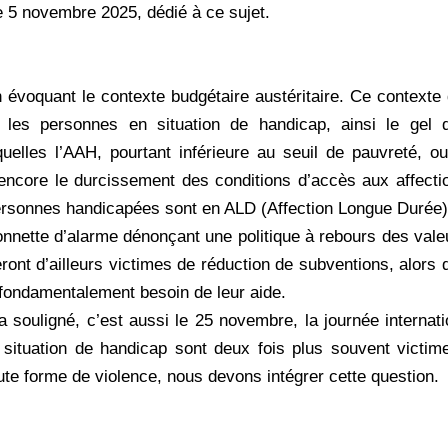
le 5 novembre 2025, dédié à ce sujet.
voquant le contexte budgétaire austéritaire. Ce contexte 
les personnes en situation de handicap, ainsi le gel 
uelles l’AAH, pourtant inférieure au seuil de pauvreté, ou
ncore le durcissement des conditions d’accès aux affecti
ersonnes handicapées sont en ALD (Affection Longue Durée)
sonnette d’alarme dénonçant une politique à rebours des vale
eront d’ailleurs victimes de réduction de subventions, alors 
 fondamentalement besoin de leur aide.
souligné, c’est aussi le 25 novembre, la journée internatio
tuation de handicap sont deux fois plus souvent victime
oute forme de violence, nous devons intégrer cette question.