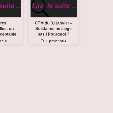
res
CTM du 31 janvier –
lles: un
Solidaires ne siège
cceptable
pas ! Pourquoi ?
ier 2013
30 janvier 2014