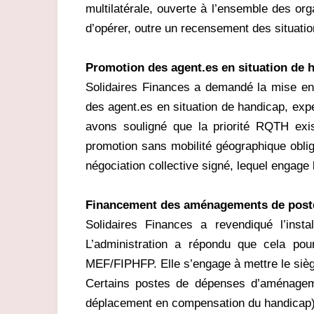
multilatérale, ouverte à l’ensemble des or
d’opérer, outre un recensement des situatio
Promotion des agent.es en situation de 
Solidaires Finances a demandé la mise en 
des agent.es en situation de handicap, expé
avons souligné que la priorité RQTH exist
promotion sans mobilité géographique oblig
négociation collective signé, lequel engage 
Financement des aménagements de poste 
Solidaires Finances a revendiqué l’inst
L’administration a répondu que cela pour
MEF/FIPHFP. Elle s’engage à mettre le sièg
Certains postes de dépenses d’aménageme
déplacement en compensation du handicap)