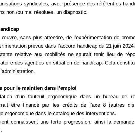
ganisations syndicales, avec présence des référent.es handi
ns non /ou mal résolues, un diagnostic.
handicap
œuvre, sans plus attendre, de l’expérimentation de promot
rimentation prévue dans l’accord handicap du 21 juin 2024, 
ante relative aux mobilités ne saurait tenir lieu de rép
atoire des agent.es en situation de handicap. Cela constitue
l’administration.
pour le maintien dans l’emploi
allation d’un fauteuil ergonomique dans un bureau de 
rait être financé par les crédits de l’axe 8 (autres dis
e ergonomique dans le catalogue des interventions.
nt connaissent une forte progression, ainsi la demande 
.