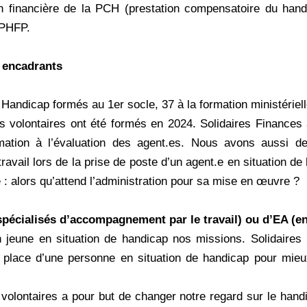
on financière de la PCH (prestation compensatoire du hand
IPHFP.
 encadrants
Handicap formés au 1er socle, 37 à la formation ministériell
 volontaires ont été formés en 2024. Solidaires Finance
ormation à l’évaluation des agent.es. Nous avons aussi 
 travail lors de la prise de poste d’un agent.e en situation d
te : alors qu’attend l’administration pour sa mise en œuvre ?
pécialisés d’accompagnement par le travail) ou d’EA (e
n jeune en situation de handicap nos missions. Solidaires
place d’une personne en situation de handicap pour mie
volontaires a pour but de changer notre regard sur le handi