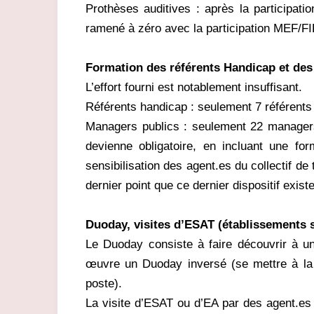
Prothèses auditives : après la participati
ramené à zéro avec la participation MEF/F
Formation des référents Handicap et des
L’effort fourni est notablement insuffisant.
Référents handicap : seulement 7 référents 
Managers publics : seulement 22 managers
devienne obligatoire, en incluant une f
sensibilisation des agent.es du collectif de
dernier point que ce dernier dispositif exis
Duoday, visites d’ESAT (établissements s
Le Duoday consiste à faire découvrir à u
œuvre un Duoday inversé (se mettre à la 
poste).
La visite d’ESAT ou d’EA par des agent.es 