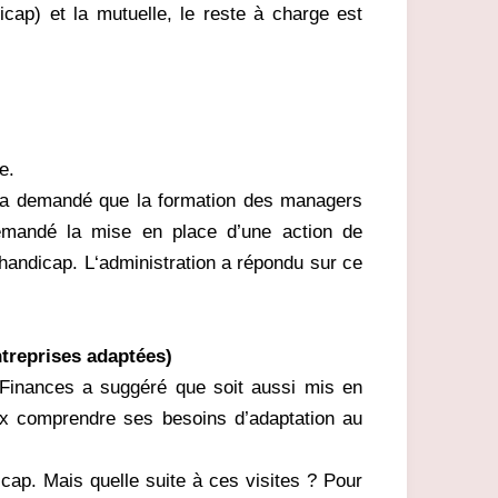
icap) et la mutuelle, le reste à charge est
e.
s a demandé que la formation des managers
demandé la mise en place d’une action de
e handicap. L‘administration a répondu sur ce
ntreprises adaptées)
 Finances a suggéré que soit aussi mis en
ux comprendre ses besoins d’adaptation au
cap. Mais quelle suite à ces visites ? Pour