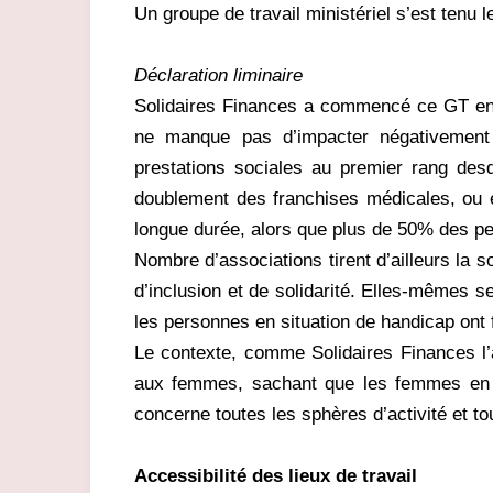
Un groupe de travail ministériel s’est tenu 
Déclaration liminaire
Solidaires Finances a commencé ce GT en é
ne manque pas d’impacter négativement 
prestations sociales au premier rang desq
doublement des franchises médicales, ou e
longue durée, alors que plus de 50% des p
Nombre d’associations tirent d’ailleurs la 
d’inclusion et de solidarité. Elles-mêmes s
les personnes en situation de handicap ont
Le contexte, comme Solidaires Finances l’a 
aux femmes, sachant que les femmes en si
concerne toutes les sphères d’activité et t
Accessibilité des lieux de travail