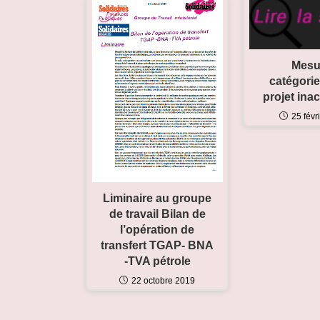
Mesu
catégorie
projet ina
25 févr
Liminaire au groupe
de travail Bilan de
l’opération de
transfert TGAP- BNA
-TVA pétrole
22 octobre 2019