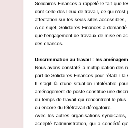
Solidaires Finances a rappelé le fait que l
dont celle des lieux de travail, ce qui n’e
affectation sur les seuls sites accessibles, 
A ce sujet, Solidaires Finances a demandé qu
que l’engagement de travaux de mise en acces
des chances.
Discrimination au travail : les aménage
Nous avons constaté la multiplication des
part de Solidaires Finances pour rétablir la
Il s’agit là d’une situation intolérable 
aménagement de poste constitue une discri
du temps de travail qui rencontrent le plu
ou encore du télétravail dérogatoire.
Avec les autres organisations syndicales, 
accepté l’administration, qui a concédé qu