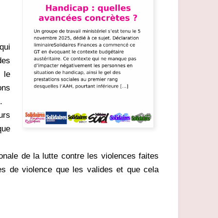
qui
des
 le
ons
.
urs
que
nale de la lutte contre les violences faites
s de violence que les valides et que cela