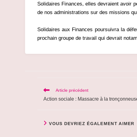
Solidaires Finances, elles devraient avoir 
de nos administrations sur des missions qui
Solidaires aux Finances poursuivra la défen
prochain groupe de travail qui devrait notamm
Read
Article précédent
more
Action sociale : Massacre à la tronçonneus
articles
VOUS DEVRIEZ ÉGALEMENT AIMER