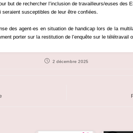
pour but de rechercher l’inclusion de travailleurs/euses des
 seraient susceptibles de leur être confiées.
se des agent-es en situation de handicap lors de la multilat
ent porter sur la restitution de l’enquête sur le télétravail o
Publication
2 décembre 2025
publiée :
e