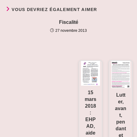
VOUS DEVRIEZ ÉGALEMENT AIMER
Fiscalité
27 novembre 2013
15
Lutt
mars
er,
2018
avan
:
t,
EHP
pen
AD,
dant
aide
et