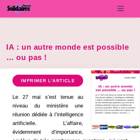
Skip
to
content
IA : un autre monde est possible
… ou pas !
IMPRIMER L'ARTICLE
Le 27 mai s’est tenue au
niveau du ministère une
réunion dédiée à l’intelligence
artificielle. L’affaire,
évidemment d’importance,