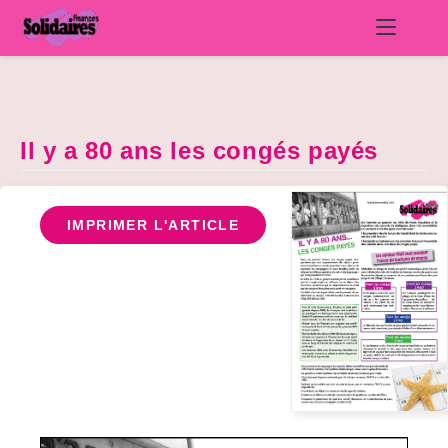
Skip
to
content
Il y a 80 ans les congés payés
IMPRIMER L'ARTICLE