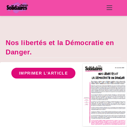
Skip
to
content
Nos libertés et la Démocratie en
Danger.
IMPRIMER L'ARTICLE