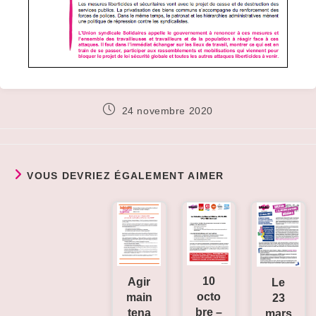
Publication
24 novembre 2020
publiée :
VOUS DEVRIEZ ÉGALEMENT AIMER
10
Agir
Le
octo
main
23
bre –
tena
mars