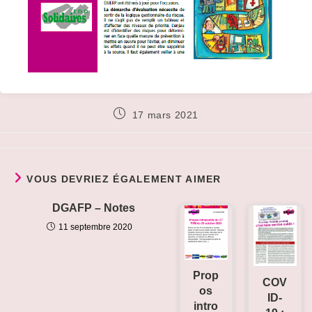
Publication
17 mars 2021
publiée :
VOUS DEVRIEZ ÉGALEMENT AIMER
DGAFP – Notes
11 septembre 2020
Prop
COV
os
ID-
intro