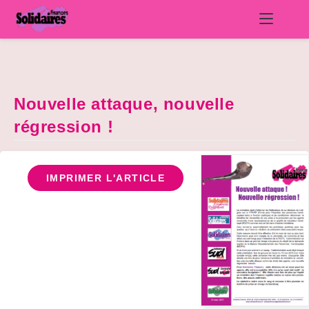
Skip
to
content
Nouvelle attaque, nouvelle
régression !
IMPRIMER L'ARTICLE