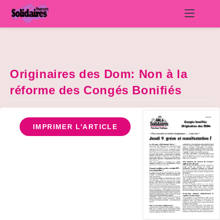
Skip
to
content
Originaires des Dom: Non à la
réforme des Congés Bonifiés
IMPRIMER L'ARTICLE