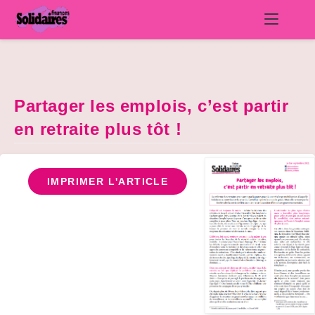
Skip
to
content
Partager les emplois, c’est partir
en retraite plus tôt !
IMPRIMER L'ARTICLE