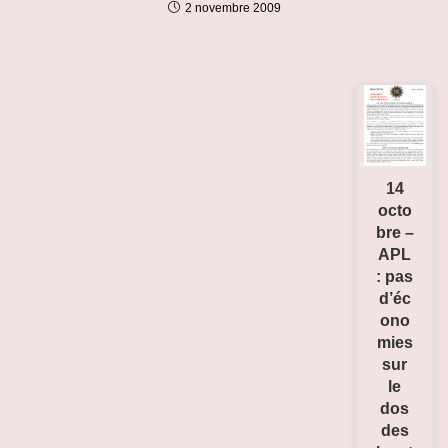
2 novembre 2009
14
octo
bre –
APL
: pas
d’éc
ono
mies
sur
le
dos
des