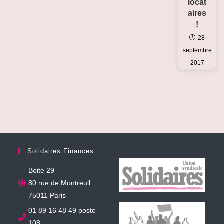
locat
aires
!
28
septembre
2017
Solidaires Finances
Boite 29
80 rue de Montreuil
75011 Paris
01 89 16 48 49 poste
108