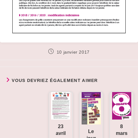
Publication
10 janvier 2017
publiée :
VOUS DEVRIEZ ÉGALEMENT AIMER
23
8
Le
avril
mars