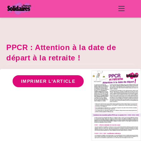
Skip
to
content
PPCR : Attention à la date de
départ à la retraite !
IMPRIMER L'ARTICLE