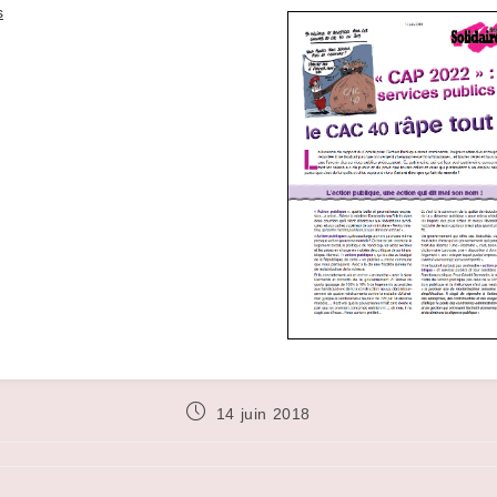
s
Publication
14 juin 2018
publiée :