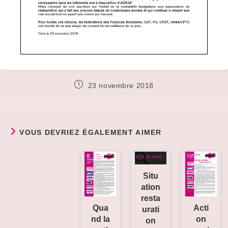
Publication
23 novembre 2018
publiée :
VOUS DEVRIEZ ÉGALEMENT AIMER
Situ
ation
resta
Qua
Acti
urati
nd la
on
on