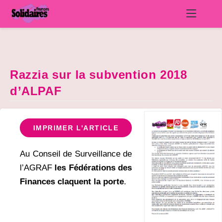
Skip
to
content
Razzia sur la subvention 2018
d’ALPAF
IMPRIMER L'ARTICLE
Au Conseil de Surveillance de
l’AGRAF
les Fédérations des
Finances claquent la porte
.