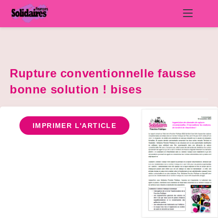
Skip
to
content
Rupture conventionnelle fausse
bonne solution ! bises
IMPRIMER L'ARTICLE