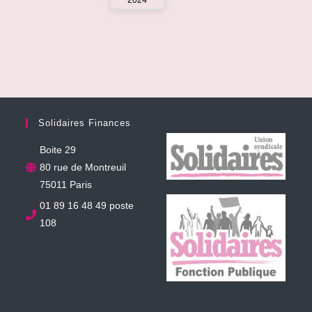
2024
Solidaires Finances
Boite 29
80 rue de Montreuil
75011 Paris
01 89 16 48 49 poste
108