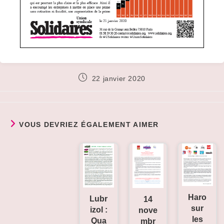
Publication
22 janvier 2020
publiée :
VOUS DEVRIEZ ÉGALEMENT AIMER
Haro
Lubr
14
sur
izol :
nove
les
Qua
mbr