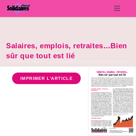
Skip
to
content
Salaires, emplois, retraites…Bien
sûr que tout est lié
IMPRIMER L'ARTICLE