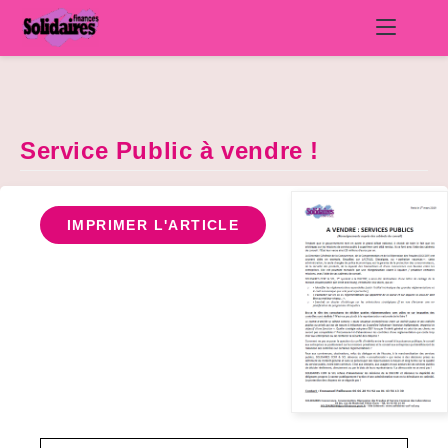
Skip
to
content
Service Public à vendre !
IMPRIMER L'ARTICLE