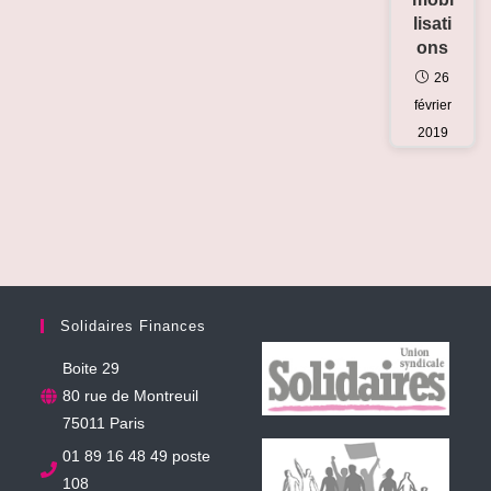
lisati
ons
26
février
2019
Solidaires Finances
Boite 29
80 rue de Montreuil
75011 Paris
01 89 16 48 49 poste
108