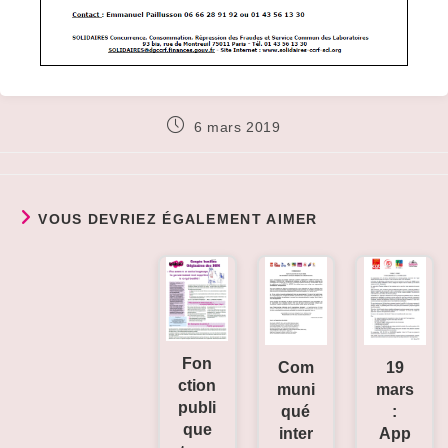
Publication
6 mars 2019
publiée :
VOUS DEVRIEZ ÉGALEMENT AIMER
Fon
19
Com
ction
mars
muni
publi
:
qué
que
App
inter