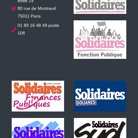
Boite 29
80 rue de Montreuil
75011 Paris
01 89 16 48 49 poste
108