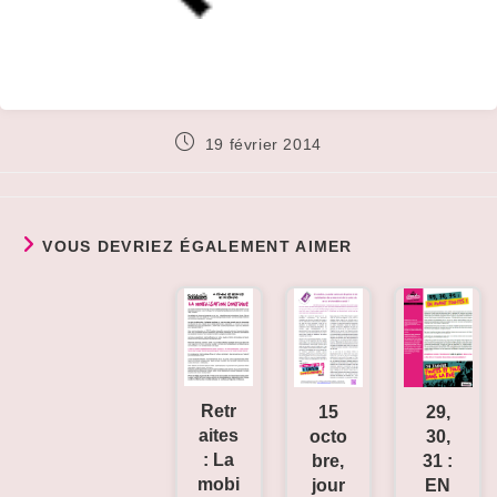
Publication
19 février 2014
publiée :
VOUS DEVRIEZ ÉGALEMENT AIMER
Retr
29,
15
aites
30,
octo
: La
31 :
bre,
mobi
EN
jour