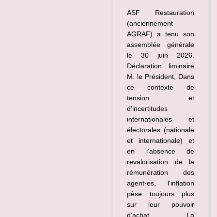
ASF Restauration
(anciennement
AGRAF) a tenu son
assemblée générale
le 30 juin 2026.
Déclaration liminaire
M. le Président, Dans
ce contexte de
tension et
d’incertitudes
internationales et
électorales (nationale
et internationale) et
en l'absence de
revalorisation de la
rémunération des
agent·es, l'inflation
pèse toujours plus
sur leur pouvoir
d'achat. La