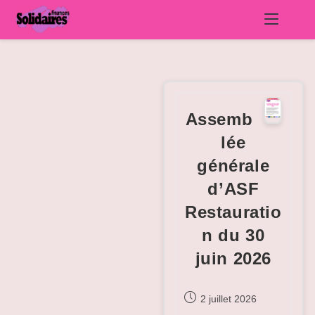
Skip
to
content
Assemb
lée
générale
d’ASF
Restauratio
n du 30
juin 2026
Publication
2 juillet 2026
publiée :