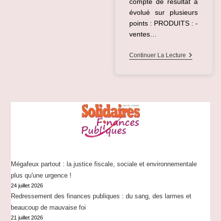
compte de résultat a
évolué sur plusieurs
points : PRODUITS : -
ventes…
Un
Continuer La Lecture
Groupe
De
Travail
À
ASF
Restaurati
Spécial
Budget
Mégafeux partout : la justice fiscale, sociale et environnementale
plus qu'une urgence !
24 juillet 2026
Redressement des finances publiques : du sang, des larmes et
beaucoup de mauvaise foi
21 juillet 2026