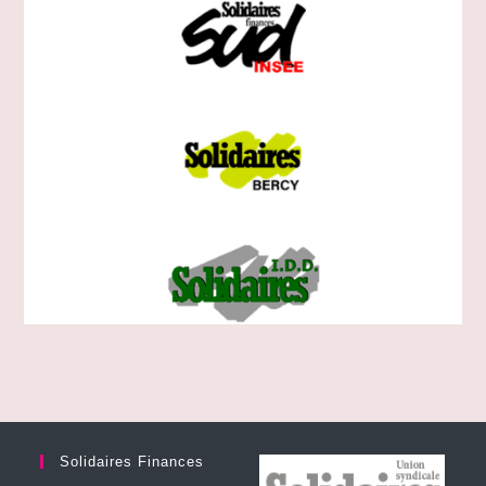
Solidaires Finances