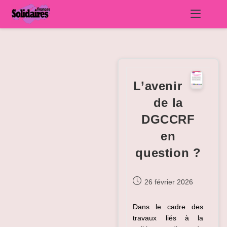
Skip
to
content
L’avenir
de la
DGCCRF
en
question ?
Publication
26 février 2026
publiée :
Dans le cadre des
travaux liés à la