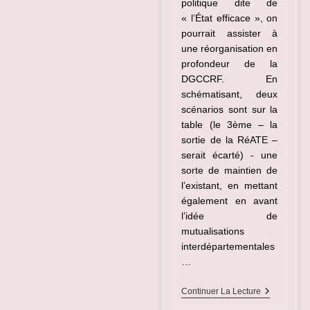
politique dite de
« l’État efficace », on
pourrait assister à
une réorganisation en
profondeur de la
DGCCRF. En
schématisant, deux
scénarios sont sur la
table (le 3ème – la
sortie de la RéATE –
serait écarté) - une
sorte de maintien de
l’existant, en mettant
également en avant
l’idée de
mutualisations
interdépartementales
…
L’avenir
Continuer La Lecture
De