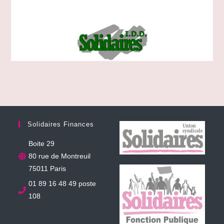
Solidaires Finances
Boite 29
80 rue de Montreuil
75011 Paris
01 89 16 48 49 poste
108