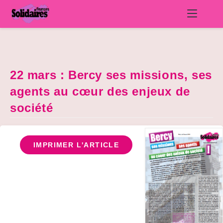
Skip
to
content
22 mars : Bercy ses missions, ses
agents au cœur des enjeux de
société
IMPRIMER L'ARTICLE