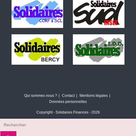
Qui sommes nous ?
Contact
Mentions légales
Données personnelles
Copyright - Solidaires Finances - 2026
Rechercher
sur