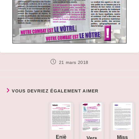
Publication
21 mars 2018
publiée :
VOUS DEVRIEZ ÉGALEMENT AIMER
Eniè
Miss
Vers