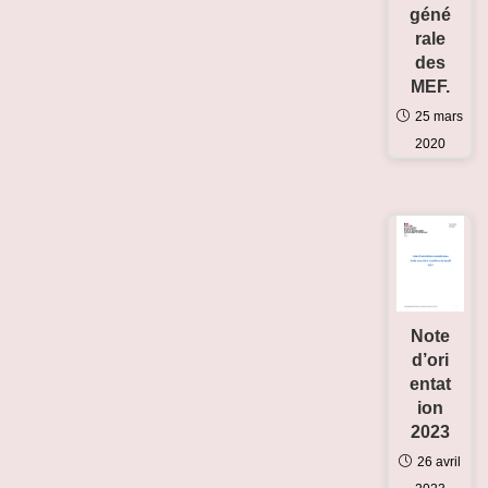
géné
rale
des
MEF.
25 mars
2020
Note
d’ori
entat
ion
2023
26 avril