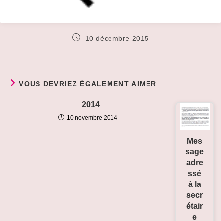
Publication
10 décembre 2015
publiée :
VOUS DEVRIEZ ÉGALEMENT AIMER
2014
10 novembre 2014
Mes
sage
adre
ssé
à la
secr
étair
e