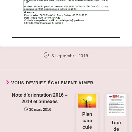
Publication
3 septembre 2019
publiée :
VOUS DEVRIEZ ÉGALEMENT AIMER
Note d’orientation 2016 –
2019 et annexes
30 mars 2016
Plan
cani
Tour
cule
de