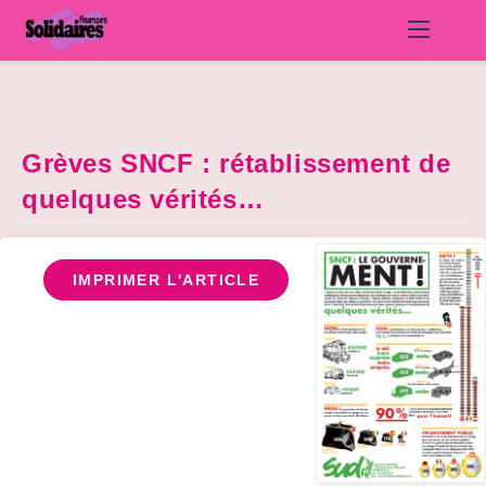
Skip
to
content
Grèves SNCF : rétablissement de
quelques vérités…
IMPRIMER L'ARTICLE