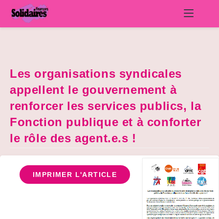
Skip
to
content
Les organisations syndicales
appellent le gouvernement à
renforcer les services publics, la
Fonction publique et à conforter
le rôle des agent.e.s !
IMPRIMER L'ARTICLE