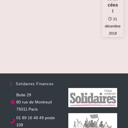
cées
!
21
décembre
2018
Solidaires Finances
Boite 29
80 rue de Montreuil
75011 Paris
01 89 16 48 49 poste
108