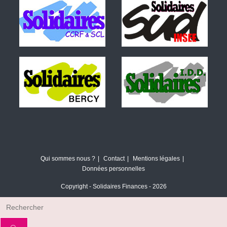
Qui sommes nous ?
Contact
Mentions légales
Données personnelles
Copyright - Solidaires Finances - 2026
Rechercher
sur