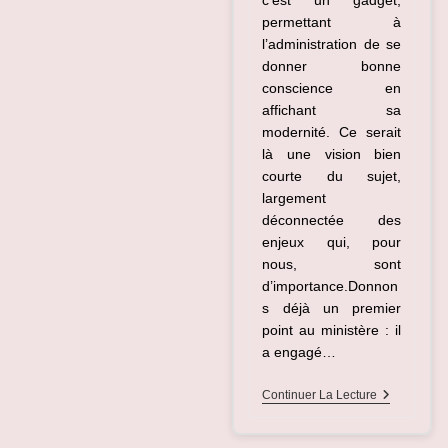
permettant à
l’administration de se
donner bonne
conscience en
affichant sa
modernité. Ce serait
là une vision bien
courte du sujet,
largement
déconnectée des
enjeux qui, pour
nous, sont
d’importance.Donnon
s déjà un premier
point au ministère : il
a engagé…
La
Continuer La Lecture
Diversité
Aux
Finances :