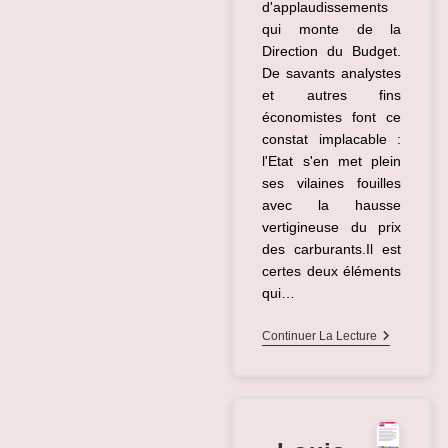
d'applaudissements
qui monte de la
Direction du Budget.
De savants analystes
et autres fins
économistes font ce
constat implacable :
l'Etat s'en met plein
ses vilaines fouilles
avec la hausse
vertigineuse du prix
des carburants.Il est
certes deux éléments
qui…
Bercy,
Continuer La Lecture
Profiteur
De
Guerre
?!!?