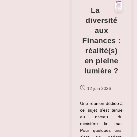
?
La
diversité
aux
Finances :
réalité(s)
en pleine
lumière ?
Publication
12 juin 2026
publiée :
Une réunion dédiée à
ce sujet s’est tenue
au niveau du
ministère fin mai.
Pour quelques uns,
c’est un gadget,