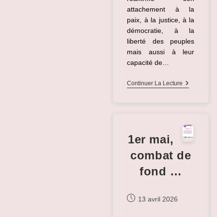
attachement à la
paix, à la justice, à la
démocratie, à la
liberté des peuples
mais aussi à leur
capacité de…
Comité
Continuer La Lecture
Ministériel
Du
16
Avril
2026
–
1er mai,
Interventio
De
combat de
SOLIDAIR
FINANCES
fond …
Publication
13 avril 2026
publiée :