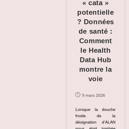
« cata »
potentielle
? Données
de santé :
Comment
le Health
Data Hub
montre la
voie
Publication
9 mars 2026
publiée :
Lorsque la douche
froide de la
désignation d’ALAN
nous était tombée