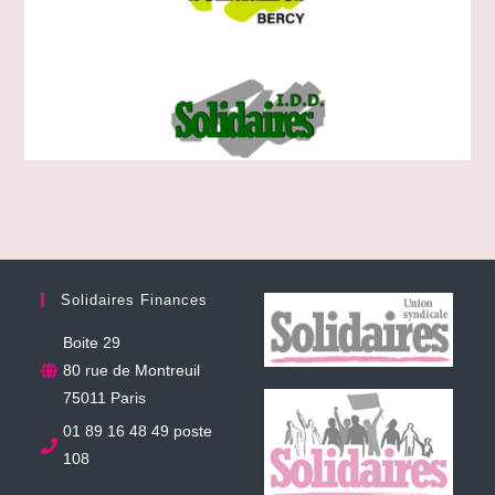
Solidaires Finances
Boite 29
80 rue de Montreuil
75011 Paris
01 89 16 48 49 poste
108