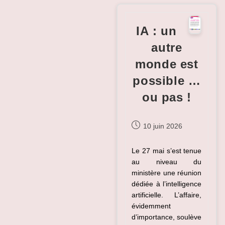
Réalité(s)
En
Pleine
IA : un
Lumière ?
autre
monde est
possible …
ou pas !
Publication
10 juin 2026
publiée :
Le 27 mai s’est tenue
au niveau du
ministère une réunion
dédiée à l’intelligence
artificielle. L’affaire,
évidemment
d’importance, soulève