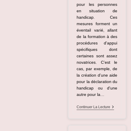
pour les personnes
en situation de
handicap. Ces
mesures forment un
éventail varié, allant
de la formation à des
procédures d'appui
spécifiques dont
certaines sont assez
novatrices. C’est le
cas, par exemple, de
la création d’une aide
pour la déclaration du
handicap ou d'une
autre pour la…
Handicap
Continuer La Lecture
:
Une
Course
De
Fond