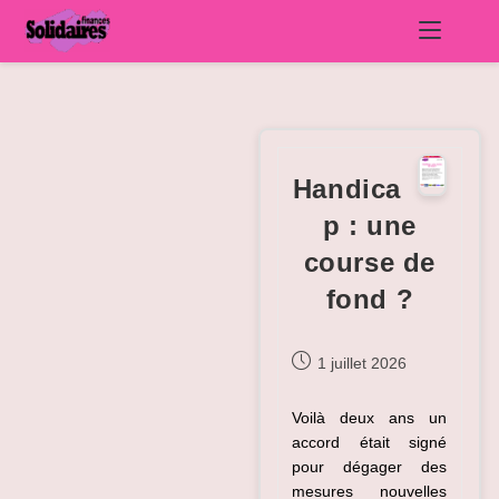
Skip
to
content
Handica
p : une
course de
fond ?
Publication
1 juillet 2026
publiée :
Voilà deux ans un
accord était signé
pour dégager des
mesures nouvelles