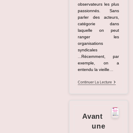
observateurs les plus
passionnés. Sans
parler des acteurs,
catégorie dans
laquelle on peut
ranger les
organisations
syndicales
...Récemment, par
exemple, on a
entendu la vieille…
Louis
Continuer La Lecture
XIV
Still
Alive
?!!?
Avant
une