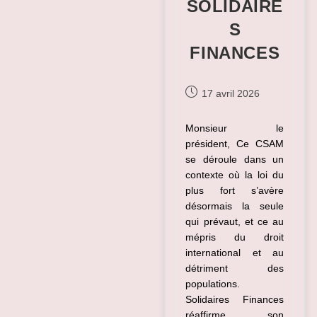
SOLIDAIRE
S
FINANCES
Publication
17 avril 2026
publiée :
Monsieur le
président, Ce CSAM
se déroule dans un
contexte où la loi du
plus fort s’avère
désormais la seule
qui prévaut, et ce au
mépris du droit
international et au
détriment des
populations.
Solidaires Finances
réaffirme son