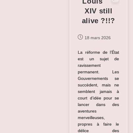
Louis
XIV still
alive ?!!?
Publication
18 mars 2026
publiée :
La réforme de l’État
est un sujet de
ravissement
permanent. Les
Gouvernements se
succèdent, mais ne
semblent jamais à
court d’idée pour se
lancer dans des
aventures
merveilleuses,
propres à faire le
délice des